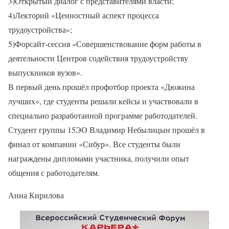
3)Открытый диалог с представителями власти;
4)Лекторий «Ценностный аспект процесса
трудоустройства»;
5)Форсайт-сессия «Совершенствование форм работы в
деятельности Центров содействия трудоустройству
выпускников вузов».
В первый день прошёл профотбор проекта «Дюжина
лучших», где студенты решали кейсы и участвовали в
специально разработанной программе работодателей.
Студент группы 15ЭО Владимир Небылицын прошёл в
финал от компании «Сибур». Все студенты были
награждены дипломами участника, получили опыт
общения с работодателям.
Анна Кирилова