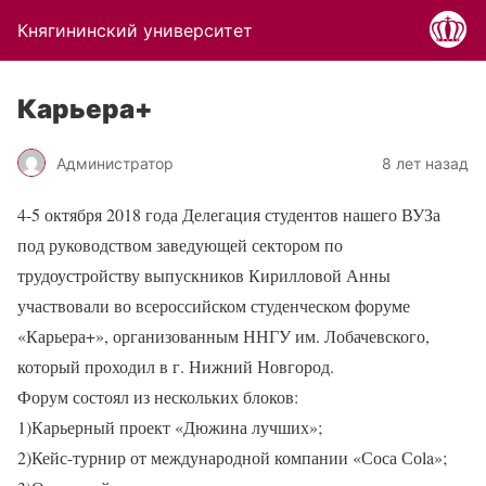
Княгининский университет
Карьера+
Администратор
8 лет назад
4-5 октября 2018 года Делегация студентов нашего ВУЗа
под руководством заведующей сектором по
трудоустройству выпускников Кирилловой Анны
участвовали во всероссийском студенческом форуме
«Карьера+», организованным ННГУ им. Лобачевского,
который проходил в г. Нижний Новгород.
Форум состоял из нескольких блоков:
1)Карьерный проект «Дюжина лучших»;
2)Кейс-турнир от международной компании «Соса Соla»;