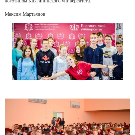
логотипом Княгининского университета.
Максим Мартьянов