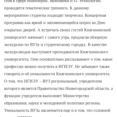
себя в сфере инженерии, экономики и IT- технологий,
проводятся тематические тренинги. К данному
мероприятию студенты подходят творчески. Концертная
программа как яркий и запоминающийся штрих ко Дню
открытых дверей. А встречать своих гостей Княгининский
университет начинает с самого утра, предлагая обзорную
экскурсию по ВУЗу и студенческому городку. В качестве
экскурсоводов выступают преподаватели Княгининского
университета. Они основательно рассказывают о том, какие
профессии можно получить в НГИЭУ. Не забывают также
говорить и об уникальности Княгининского университета.
О том, что НГИЭУ – ВУЗ региональный, учредителем
которого является Правительство Нижегородской области, а
функции учредителя выполняет Министерство
образования, науки и молодежной политики региона.
Уникальность ВУЗа заключается еще и в том, что головной