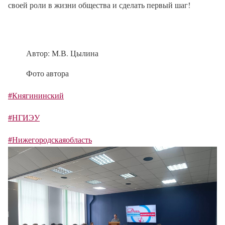
своей роли в жизни общества и сделать первый шаг!
Автор: М.В. Цылина
Фото автора
#Княгининский
#НГИЭУ
#Нижегородскаяобласть