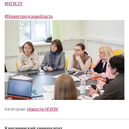
#НГИЭУ
#Нижегородскаяобласть
Категории:
Новости НГИЭУ
Княгининский университет