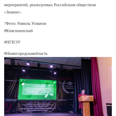
мероприятий, реализуемых Российским обществом
«Знание».
?Фото: Рамиль Усманов
#Княгининский
#НГИЭУ
#Нижегородскаяобласть