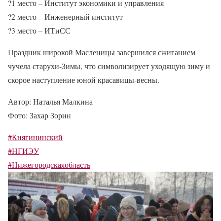
?
1 место – Институт экономики и управления
?
2 место – Инженерный институт
?
3 место – ИТиСС
Праздник широкой Масленицы завершился сжиганием
чучела старухи-Зимы, что символизирует уходящую зиму и
скорое наступление юной красавицы-весны.
Автор: Наталья Малкина
Фото: Захар Зорин
#Княгининский
#НГИЭУ
#Нижегородскаяобласть