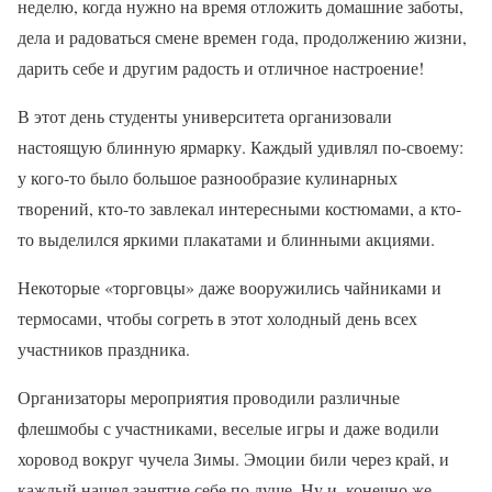
неделю, когда нужно на время отложить домашние заботы,
дела и радоваться смене времен года, продолжению жизни,
дарить себе и другим радость и отличное настроение!
В этот день студенты университета организовали
настоящую блинную ярмарку. Каждый удивлял по-своему:
у кого-то было большое разнообразие кулинарных
творений, кто-то завлекал интересными костюмами, а кто-
то выделился яркими плакатами и блинными акциями.
Некоторые «торговцы» даже вооружились чайниками и
термосами, чтобы согреть в этот холодный день всех
участников праздника.
Организаторы мероприятия проводили различные
флешмобы с участниками, веселые игры и даже водили
хоровод вокруг чучела Зимы. Эмоции били через край, и
каждый нашел занятие себе по душе. Ну и, конечно же,