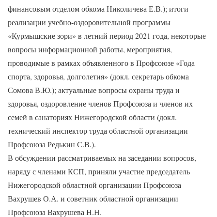
финансовым отделом обкома Николичева Е.В.); итоги
реализации учебно-оздоровительной программы
«Курмышские зори» в летний период 2021 года, некоторые
вопросы информационной работы, мероприятия,
проводимые в рамках объявленного в Профсоюзе «Года
спорта, здоровья, долголетия» (докл. секретарь обкома
Сомова В.Ю.); актуальные вопросы охраны труда и
здоровья, оздоровление членов Профсоюза и членов их
семей в санаториях Нижегородской области (докл.
технический инспектор труда областной организации
Профсоюза Редькин С.В.).
В обсуждении рассматриваемых на заседании вопросов,
наряду с членами КСП, приняли участие председатель
Нижегородской областной организации Профсоюза
Вахрушев О.А. и советник областной организации
Профсоюза Вахрушева Н.Н.