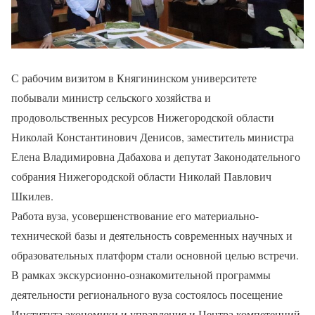
С рабочим визитом в Княгининском университете
побывали министр сельского хозяйства и
продовольственных ресурсов Нижегородской области
Николай Константинович Денисов, заместитель министра
Елена Владимировна Дабахова и депутат Законодательного
собрания Нижегородской области Николай Павлович
Шкилев.
Работа вуза, усовершенствование его материально-
технической базы и деятельность современных научных и
образовательных платформ стали основной целью встречи.
В рамках экскурсионно-ознакомительной программы
деятельности регионального вуза состоялось посещение
Института экономики и управления и Центра компетенций